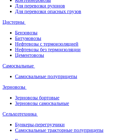
Контейнеровозы
Для перевозки рулонов
Для перевозки опасных грузов
Цистерны
Бензовозы
Битумовозы
Нефтевозы с термоизоляцией
Нефтевозы без термоизоляции
Цементовозы
Самосвальные
Самосвальные полуприцепы
Зерновозы
Зерновозы бортовые
Зерновозы самосвальные
Сельхозтехника
Бункеры-перегрузчики
Самосвальные тракторные полуприцепы