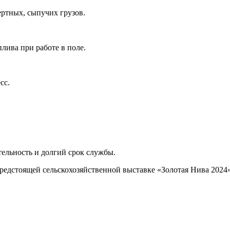
ертных, сыпучих грузов.
плива при работе в поле.
сс.
ельность и долгий срок службы.
тоящей сельскохозяйственной выставке «Золотая Нива 2024», г