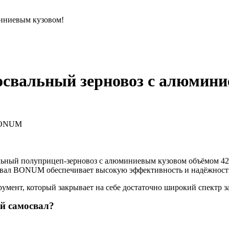
иниевым кузовом!
вальный зерновоз с алюмини
ьный полуприцеп-зерновоз с алюминиевым кузовом объёмом 42
освал BONUM обеспечивает высокую эффективность и надёжност
мент, который закрывает на себе достаточно широкий спектр за
й самосвал?