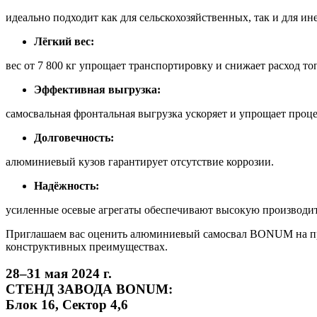
идеально подходит как для сельскохозяйственных, так и для ин
Лёгкий вес:
вес от 7 800 кг упрощает транспортировку и снижает расход то
Эффективная выгрузка:
самосвальная фронтальная выгрузка ускоряет и упрощает проце
Долговечность:
алюминиевый кузов гарантирует отсутствие коррозии.
Надёжность:
усиленные осевые агрегаты обеспечивают высокую производит
Приглашаем вас оценить алюминиевый самосвал BONUM на предс
конструктивных преимуществах.
28–31
мая 2024 г.
СТЕНД ЗАВОДА BONUM:
Блок 16, Сектор 4,6