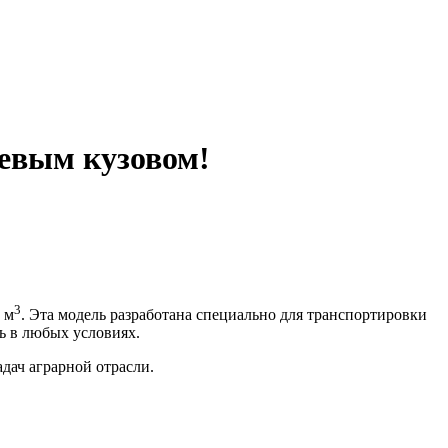
евым кузовом!
3
 м
. Эта модель разработана специально для транспортировки
ь в любых условиях.
дач аграрной отрасли.