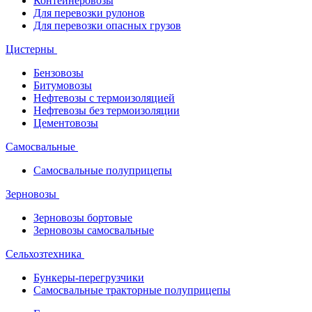
Контейнеровозы
Для перевозки рулонов
Для перевозки опасных грузов
Цистерны
Бензовозы
Битумовозы
Нефтевозы с термоизоляцией
Нефтевозы без термоизоляции
Цементовозы
Самосвальные
Самосвальные полуприцепы
Зерновозы
Зерновозы бортовые
Зерновозы самосвальные
Сельхозтехника
Бункеры-перегрузчики
Самосвальные тракторные полуприцепы