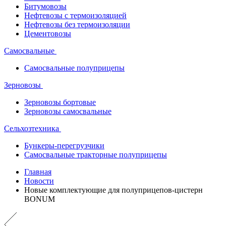
Битумовозы
Нефтевозы с термоизоляцией
Нефтевозы без термоизоляции
Цементовозы
Самосвальные
Самосвальные полуприцепы
Зерновозы
Зерновозы бортовые
Зерновозы самосвальные
Сельхозтехника
Бункеры-перегрузчики
Самосвальные тракторные полуприцепы
Главная
Новости
Новые комплектующие для полуприцепов-цистерн
BONUM