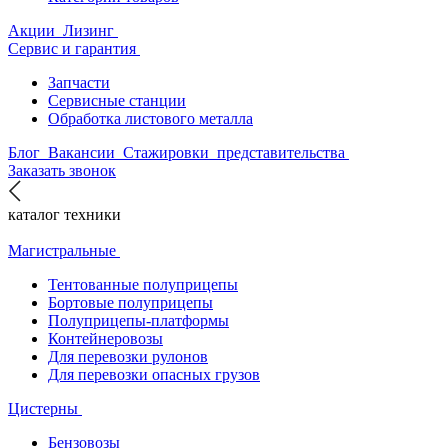
Акции
Лизинг
Сервис и гарантия
Запчасти
Сервисные станции
Обработка листового металла
Блог
Вакансии
Стажировки
представительства
Заказать звонок
каталог техники
Магистральные
Тентованные полуприцепы
Бортовые полуприцепы
Полуприцепы-платформы
Контейнеровозы
Для перевозки рулонов
Для перевозки опасных грузов
Цистерны
Бензовозы