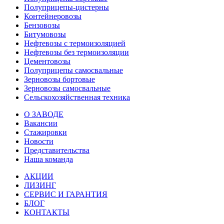
Полуприцепы-цистерны
Контейнеровозы
Бензовозы
Битумовозы
Нефтевозы с термоизоляцией
Нефтевозы без термоизоляции
Цементовозы
Полуприцепы самосвальные
Зерновозы бортовые
Зерновозы самосвальные
Сельскохозяйственная техника
О ЗАВОДЕ
Вакансии
Стажировки
Новости
Представительства
Наша команда
АКЦИИ
ЛИЗИНГ
СЕРВИС И ГАРАНТИЯ
БЛОГ
КОНТАКТЫ