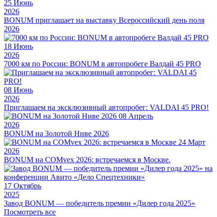
25
Июнь
2026
BONUM приглашает на выставку Всероссийский день поля
2026
18
Июнь
2026
7000 км по России: BONUM в автопробеге Валдай 45 PRO
08
Июнь
2026
Приглашаем на эксклюзивный автопробег: VALDAI 45 PRO!
08
Апрель
2026
BONUM на Золотой Ниве 2026
24
Март
2026
BONUM на COMvex 2026: встречаемся в Москве.
17
Октябрь
2025
Завод BONUM — победитель премии «Дилер года 2025»
Посмотреть все