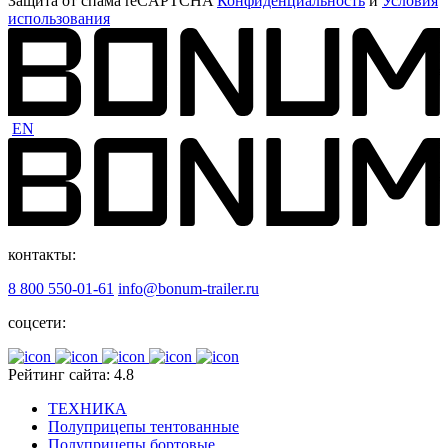
Защита от спама reCAPTCHA
Конфиденциальность
и
Условия
использования
EN
контакты:
8 800 550-01-61
info@bonum-trailer.ru
соцсети:
Рейтинг сайта: 4.8
ТЕХНИКА
Полуприцепы тентованные
Полуприцепы бортовые