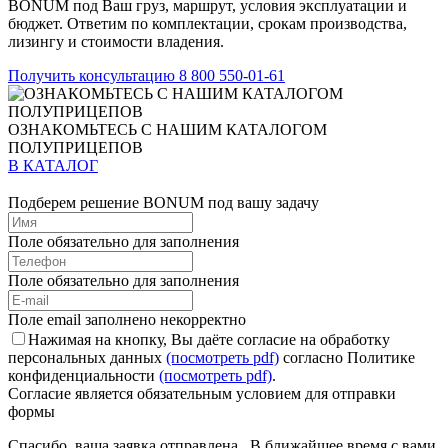
BONUM под Ваш груз, маршрут, условия эксплуатации и
бюджет. Ответим по комплектации, срокам производства,
лизингу и стоимости владения.
Получить консультацию
8 800 550-01-61
ОЗНАКОМЬТЕСЬ С НАШИМ КАТАЛОГОМ
ПОЛУПРИЦЕПОВ
В КАТАЛОГ
Подберем решение BONUM под вашу задачу
Поле обязательно для заполнения
Поле обязательно для заполнения
Поле email заполнено некорректно
Нажимая на кнопку, Вы даёте согласие на обработку
персональных данных
(посмотреть pdf)
согласно Политике
конфиденциальности
(посмотреть pdf)
.
Согласие является обязательным условием для отправки
формы
Спасибо, ваша заявка отправлена. В ближайшее время с вами