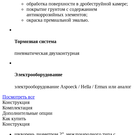
обработка поверхности в дробеструйной камере;
покрытие грунтом с содержанием
антикоррозийных элементов;
окраска премиальной эмалью.
Тормозная система
пневматическая двухконтурная
Электрооборудование
электрооборудование Aspoeck / Hella / Ermax или аналог
Посмотреть все
Конструкция
Комплектация
Дополнительные опции
Как купить
Конструкция
шкворень диаметром 2”, международного типа с