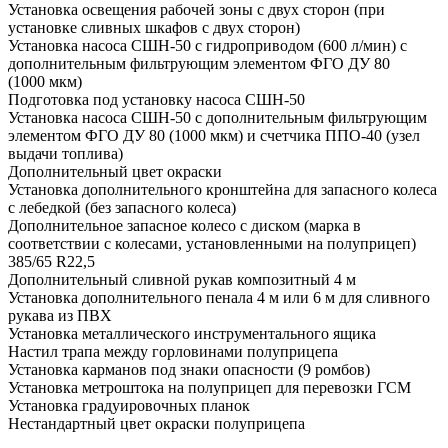
Установка освещения рабочей зоны с двух сторон (при
установке сливных шкафов с двух сторон)
Установка насоса СШН-50 с гидроприводом (600 л/мин) с
дополнительным фильтрующим элементом ФГО ДУ 80
(1000 мкм)
Подготовка под установку насоса СШН-50
Установка насоса СШН-50 с дополнительным фильтрующим
элементом ФГО ДУ 80 (1000 мкм) и счетчика ППО-40 (узел
выдачи топлива)
Дополнительный цвет окраски
Установка дополнительного кронштейна для запасного колеса
с лебедкой (без запасного колеса)
Дополнительное запасное колесо с диском (марка в
соответствии с колесами, установленными на полуприцеп)
385/65 R22,5
Дополнительный сливной рукав композитный 4 м
Установка дополнительного пенала 4 м или 6 м для сливного
рукава из ПВХ
Установка металлического инструментального ящика
Настил трапа между горловинами полуприцепа
Установка карманов под знаки опасности (9 ромбов)
Установка метроштока на полуприцеп для перевозки ГСМ
Установка градуировочных планок
Нестандартный цвет окраски полуприцепа