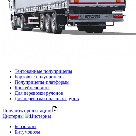
Тентованные полуприцепы
Бортовые полуприцепы
Полуприцепы-платформы
Контейнеровозы
Для перевозки рулонов
Для перевозки опасных грузов
Получить презентацию
Цистерны
Бензовозы
Битумовозы