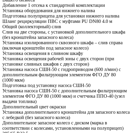
Добавление 1 отсека к стандартной комплектации
Установка оборудования для нижнего налива
Подготовка полуприцепа для установки нижнего налива
Шланг рециркуляции ПВС с муфтами PU DN80 4.0 м
Общий (коллекторный) слив
Слив на две стороны, с установкой дополнительного шкафа
(без кронштейна запасного колеса)
Установка изолированного сквозного шкафа – слив справа
(включая кронштейн под запасное колесо)
Установка освещения в сливном шкафу
Установка освещения рабочей зоны с двух сторон (при
установке сливных шкафов с двух сторон)
Установка насоса СШН-50 с гидроприводом (600 л/мин) с
дополнительным фильтрующим элементом ФГО ДУ 80
(1000 мкм)
Подготовка под установку насоса СШН-50
Установка насоса СШН-50 с дополнительным фильтрующим
элементом ФГО ДУ 80 (1000 мкм) и счетчика ППО-40 (узел
выдачи топлива)
Дополнительный цвет окраски
Установка дополнительного кронштейна для запасного колеса
с лебедкой (без запасного колеса)
Дополнительное запасное колесо с диском (марка в
соответствии с колесами, установленными на полуприцеп)