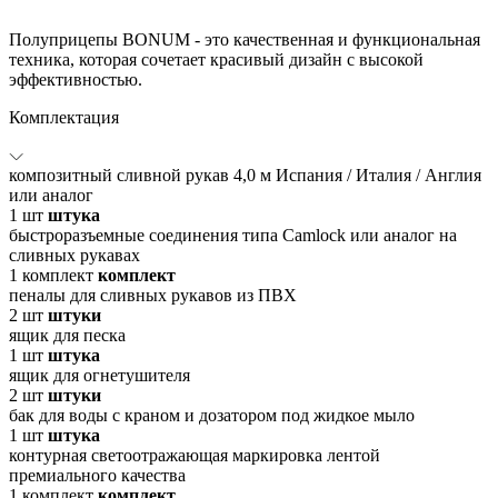
Полуприцепы BONUM - это качественная и функциональная
техника, которая сочетает красивый дизайн с высокой
эффективностью.
Комплектация
композитный сливной рукав 4,0 м Испания / Италия / Англия
или аналог
1
шт
штука
быстроразъемные соединения типа Camlock или аналог на
сливных рукавах
1
комплект
комплект
пеналы для сливных рукавов из ПВХ
2
шт
штуки
ящик для песка
1
шт
штука
ящик для огнетушителя
2
шт
штуки
бак для воды с краном и дозатором под жидкое мыло
1
шт
штука
контурная светоотражающая маркировка лентой
премиального качества
1
комплект
комплект