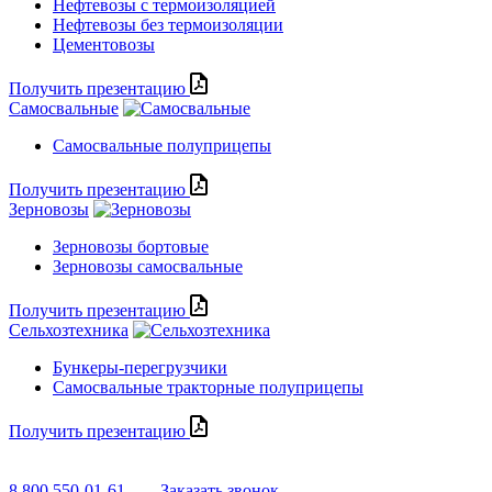
Нефтевозы с термоизоляцией
Нефтевозы без термоизоляции
Цементовозы
Получить презентацию
Самосвальные
Самосвальные полуприцепы
Получить презентацию
Зерновозы
Зерновозы бортовые
Зерновозы самосвальные
Получить презентацию
Сельхозтехника
Бункеры-перегрузчики
Самосвальные тракторные полуприцепы
Получить презентацию
8 800 550-01-61
Заказать звонок