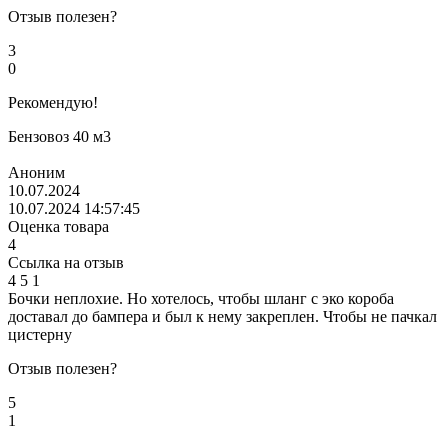
Отзыв полезен?
3
0
Рекомендую!
Бензовоз 40 м3
Аноним
10.07.2024
10.07.2024 14:57:45
Оценка товара
4
Ссылка на отзыв
4
5
1
Бочки неплохие. Но хотелось, чтобы шланг с эко короба
доставал до бампера и был к нему закреплен. Чтобы не пачкал
цистерну
Отзыв полезен?
5
1