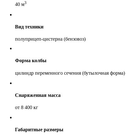
3
40 м
Вид техники
полуприцеп-цистерна (бензовоз)
Форма колбы
цилиндр переменного сечения (бутылочная форма)
Снаряженная масса
от 8 400 кг
Габаритные размеры