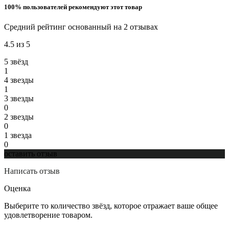
100% пользователей рекомендуют этот товар
Средний рейтинг основанный на 2 отзывах
4.5 из 5
5 звёзд
1
4 звeзды
1
3 звeзды
0
2 звeзды
0
1 звeзда
0
оставить отзыв
Написать отзыв
Оценка
Выберите то количество звёзд, которое отражает ваше общее
удовлетворение товаром.