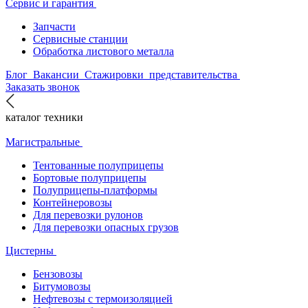
Сервис и гарантия
Запчасти
Сервисные станции
Обработка листового металла
Блог
Вакансии
Стажировки
представительства
Заказать звонок
каталог техники
Магистральные
Тентованные полуприцепы
Бортовые полуприцепы
Полуприцепы-платформы
Контейнеровозы
Для перевозки рулонов
Для перевозки опасных грузов
Цистерны
Бензовозы
Битумовозы
Нефтевозы с термоизоляцией