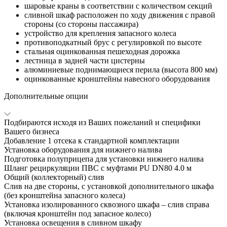
шаровые краны в соответствии с количеством секций
сливной шкаф расположен по ходу движения с правой
стороны (со стороны пассажира)
устройство для крепления запасного колеса
противоподкатный брус с регулировкой по высоте
стальная оцинкованная пешеходная дорожка
лестница в задней части цистерны
алюминиевые поднимающиеся перила (высота 800 мм)
оцинкованные кронштейны навесного оборудования
Дополнительные опции
Подбираются исходя из Ваших пожеланий и специфики
Вашего бизнеса
Добавление 1 отсека к стандартной комплектации
Установка оборудования для нижнего налива
Подготовка полуприцепа для установки нижнего налива
Шланг рециркуляции ПВС с муфтами PU DN80 4.0 м
Общий (коллекторный) слив
Слив на две стороны, с установкой дополнительного шкафа
(без кронштейна запасного колеса)
Установка изолированного сквозного шкафа – слив справа
(включая кронштейн под запасное колесо)
Установка освещения в сливном шкафу