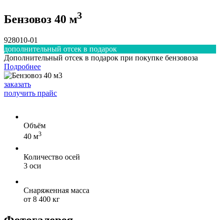
3
Бензовоз 40 м
928010-01
дополнительный отсек в подарок
Дополнительный отсек в подарок при покупке бензовоза
Подробнее
заказать
получить прайс
Объём
3
40 м
Количество осей
3 оси
Снаряженная масса
от 8 400 кг
Фотогалерея